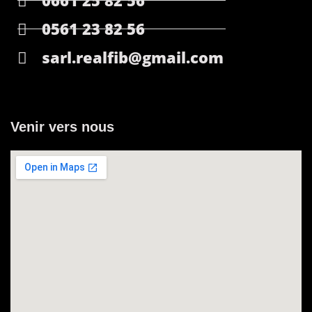
0661 25 82 56
0561 23 82 56
sarl.realfib@gmail.com
Venir vers nous