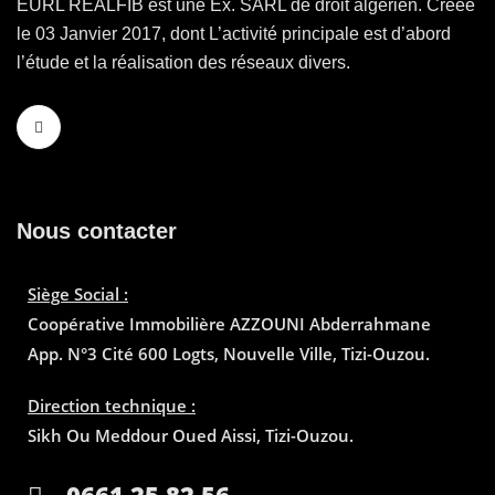
EURL REALFIB est une Ex. SARL de droit algérien. Créée
le 03 Janvier 2017, dont L’activité principale est d’abord
l’étude et la réalisation des réseaux divers.
Nous contacter
Siège Social :
Coopérative Immobilière AZZOUNI Abderrahmane
App. N°3 Cité 600 Logts, Nouvelle Ville, Tizi-Ouzou.
Direction technique :
Sikh Ou Meddour Oued Aissi, Tizi-Ouzou.