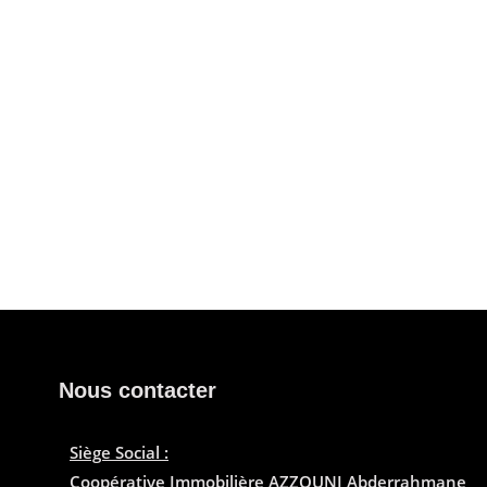
Nous contacter
.
Siège Social :
Coopérative Immobilière AZZOUNI Abderrahmane