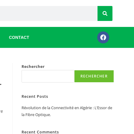
CONTACT
Rechercher
RECHERCHER
.
Recent Posts
Révolution de la Connectivité en Algérie : L’Essor de
re
la Fibre Optique.
Recent Comments