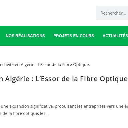
NOS RÉALISATIONS
PROJETS EN COURS
ACTUALITÉS
 Algérie : L’Essor de la Fibre Optique
t une expansion significative, propulsant les entreprises vers une è
 de la fibre optique, les…