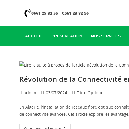
0661 25 82 56 | 0561 23 82 56
ACCUEIL
PRÉSENTATION
NOS SERVICES
Révolution de la Connectivité en
admin
03/07/2024
Fibre Optique
En Algérie, l'installation de réseaux fibre optique connaî
de connectivité avancée. Cet article explore les avantages
Continuer La Lecture